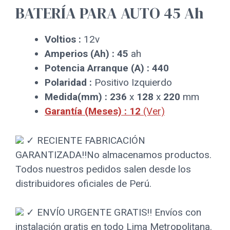
BATERÍA PARA AUTO 45 Ah
Voltios :
12v
Amperios (Ah) : 45
ah
Potencia Arranque (A) : 440
Polaridad :
Positivo Izquierdo
Medida(mm) : 236
x
128
x
220
mm
Garantía (Meses) : 12
(Ver)
✓
RECIENTE FABRICACIÓN
GARANTIZADA!!
No almacenamos productos.
Todos nuestros pedidos salen desde los
distribuidores oficiales de Perú.
✓ ENVÍO URGENTE GRATIS!!
Envíos con
instalación gratis en todo Lima Metropolitana.