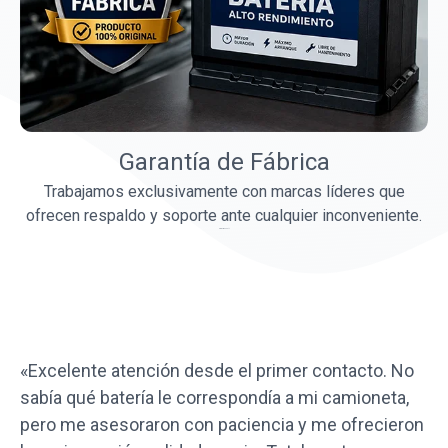
Garantía de Fábrica
Trabajamos exclusivamente con marcas líderes que
ofrecen respaldo y soporte ante cualquier inconveniente.
Dr. Emily Bennett
«Excelente atención desde el primer contacto. No
sabía qué batería le correspondía a mi camioneta,
pero me asesoraron con paciencia y me ofrecieron