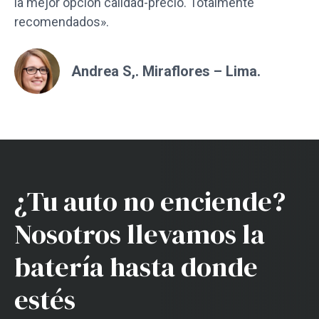
la mejor opción calidad-precio. Totalmente
recomendados».
Andrea S,. Miraflores – Lima.
¿Tu auto no enciende?
Nosotros llevamos la
batería hasta donde
estés