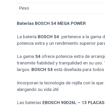
Peso
Baterías BOSCH S4 MEGA POWER
La batería
BOSCH S4
pertenece a la gama d
potencia extra y un rendimiento superior pa
La gama
S4
ofrece potencia extra de arranqu
transmite fiabilidad y tranquilidad en su us
largos.
BOSCH S4
está diseñada para todos 
Incorporan la tecnología de rejilla con la qu
alargando su vida útil.
Las baterías
EBOSCH 90D26L – 13 PLACA