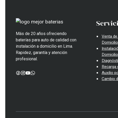
Servic
Más de 20 años ofreciendo
Venta de 
baterías para auto de calidad con
Domicilio
instalación a domicilio en Lima.
Instalaci
Rapidez, garantía y atención
Domicilio
profesional.
Diagnóst
Recarga 
Auxilio p
Cambio d