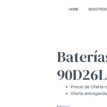
HOME
NOSOTROS
Baterí
90D26L
Precio de Oferta c
Oferta entregando