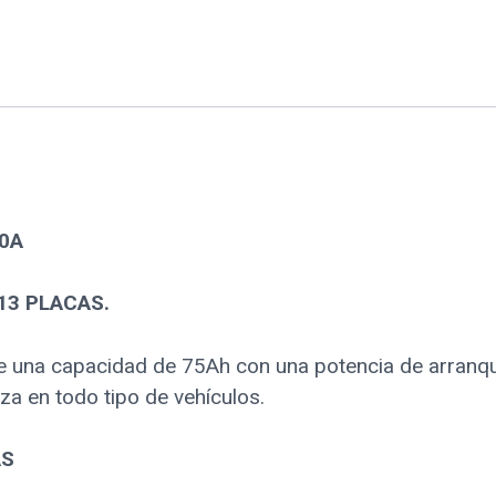
20A
 13 PLACAS.
e una capacidad de 75Ah con una potencia de arranq
za en todo tipo de vehículos.
AS