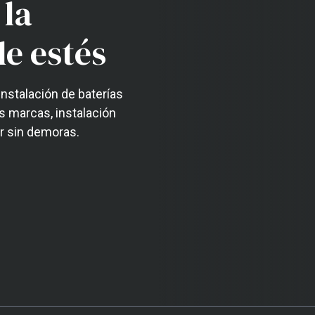
 la
de estés
instalación de baterías
s marcas, instalación
ir sin demoras.