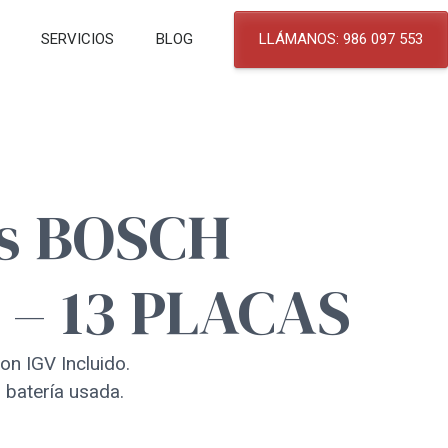
SERVICIOS
BLOG
LLÁMANOS: 986 097 553
as BOSCH
 – 13 PLACAS
on IGV Incluido.
 batería usada.