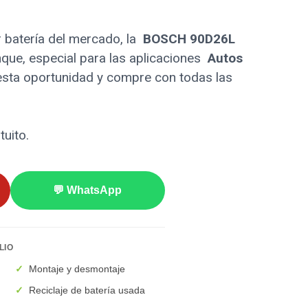
 batería del mercado, la
BOSCH 90D26L
que, especial para las aplicaciones
Autos
esta oportunidad y compre con todas las
tuito.
💬 WhatsApp
LIO
✓
Montaje y desmontaje
✓
Reciclaje de batería usada