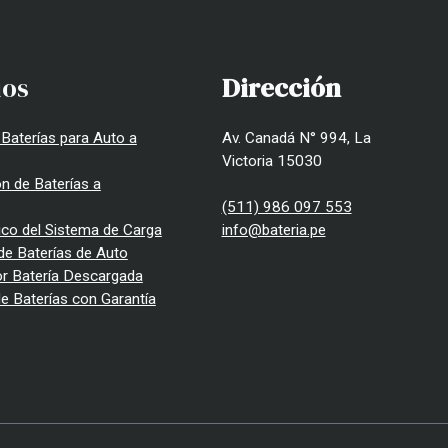
ios
Dirección
Baterías para Auto a
Av. Canadá N° 994, La
Victoria 15030
ón de Baterías a
(511) 986 097 553
ico del Sistema de Carga
info@bateria.pe
de Baterías de Auto
or Batería Descargada
e Baterías con Garantía