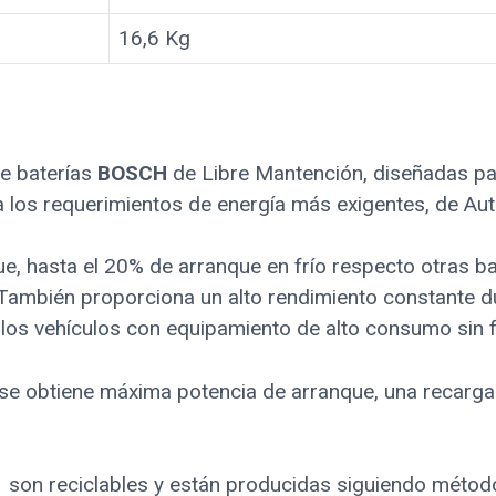
16,6 Kg
e baterías
BOSCH
de Libre Mantención, diseñadas par
ra los requerimientos de energía más exigentes, de A
e, hasta el 20% de arranque en frío respecto otras ba
o. También proporciona un alto rendimiento constante
los vehículos con equipamiento de alto consumo sin f
e se obtiene máxima potencia de arranque, una recarga 
S
son reciclables y están producidas siguiendo métod