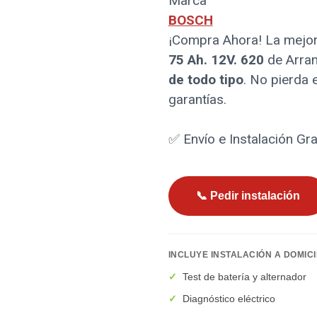
Marca
BOSCH
¡Compra Ahora! La mejor
75 Ah. 12V. 620
de Arran
de todo tipo
. No pierda 
garantías.
✅ Envío e Instalación Gra
📞 Pedir instalación
INCLUYE INSTALACIÓN A DOMICI
✓
Test de batería y alternador
✓
Diagnóstico eléctrico