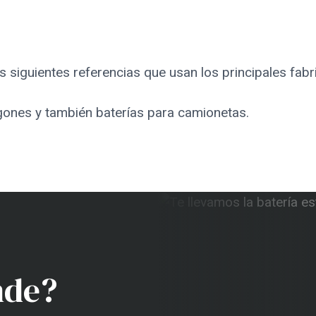
 siguientes referencias que usan los principales fabr
rgones y también baterías para camionetas.
nde?